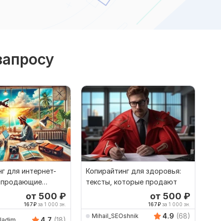
запросу
г для интернет-
Копирайтинг для здоровья:
: продающие
тексты, которые продают
от 500
₽
от 500
₽
167
₽
за 1 000 зн.
167
₽
за 1 000 зн.
4.9
(68)
Mihail_SEOshnik
4.7
(18)
ladim