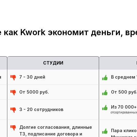
 как Kwork экономит деньги, вр
СТУДИИ
я
7 - 30 дней
В среднем 1
От 5000 руб.
От 500 руб
Из 70 000
3 - 20 сотрудников
отсортированных
Долгие согласования, длинные
Пара клико
ТЗ, подписание договора и