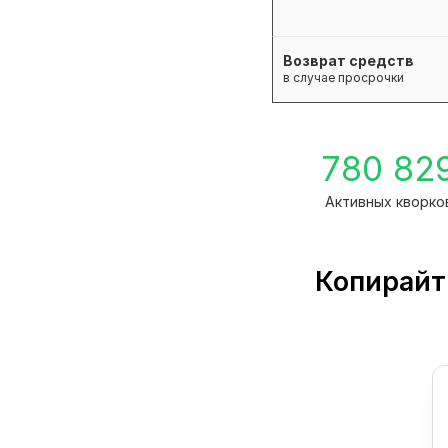
Возврат средств
в случае просрочки
780 82
Активных кворко
Копирайт