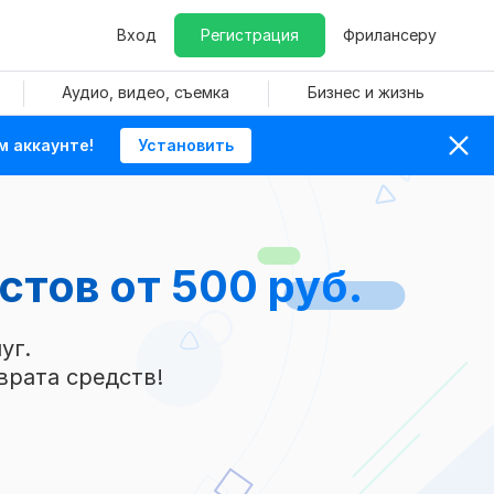
Вход
Регистрация
Фрилансеру
Аудио, видео, съемка
Бизнес и жизнь
м аккаунте!
Установить
кстов
от 500 руб.
уг.
врата средств!