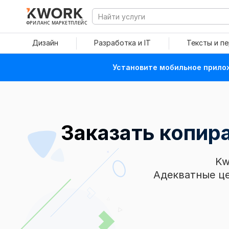
ФРИЛАНС МАРКЕТПЛЕЙС
Дизайн
Разработка и IT
Тексты и п
Установите мобильное прилож
Заказать копир
Kw
Адекватные це