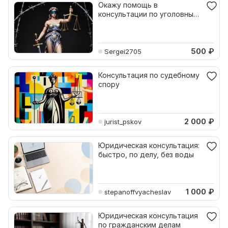
Окажу помощь в
консультации по уголовным
делам
500
₽
Sergei2705
Консультация по судебному
спору
2 000
₽
jurist_pskov
Юридическая консультация:
быстро, по делу, без воды
1 000
₽
stepanoffvyacheslav
Юридическая консультация
по гражданским делам