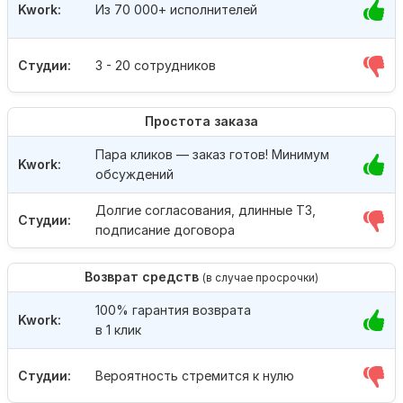
Kwork:
Из 70 000+ исполнителей
Студии:
3 - 20 сотрудников
Простота заказа
Пара кликов — заказ готов! Минимум
Kwork:
обсуждений
Долгие согласования, длинные ТЗ,
Студии:
подписание договора
Возврат средств
(в случае просрочки)
100% гарантия возврата
Kwork:
в 1 клик
Студии:
Вероятность стремится к нулю