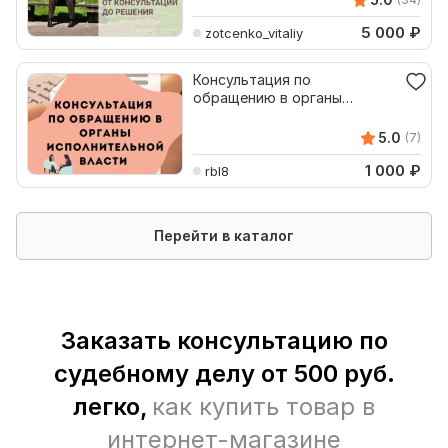
5 000
₽
zotcenko_vitaliy
Консультация по
обращению в органы
исполнительной власти
5.0
(7)
1 000
₽
rbl8
Перейти в каталог
Заказать консультацию по
судебному делу от 500 руб.
легко,
как купить товар в
интернет-магазине