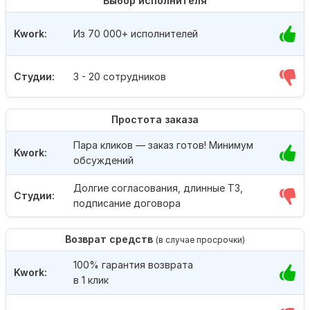
Выбор исполнителя
Kwork:
Из 70 000+ исполнителей
Студии:
3 - 20 сотрудников
Простота заказа
Пара кликов — заказ готов! Минимум
Kwork:
обсуждений
Долгие согласования, длинные ТЗ,
Студии:
подписание договора
Возврат средств
(в случае просрочки)
100% гарантия возврата
Kwork:
в 1 клик