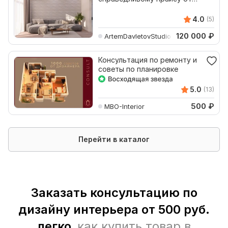
профи
4.0
(5)
120 000
₽
ArtemDavletovStudio
Консультация по ремонту и
советы по планировке
5.0
(13)
500
₽
MBO-Interior
Перейти в каталог
Заказать консультацию по
дизайну интерьера от 500 руб.
легко,
как купить товар в