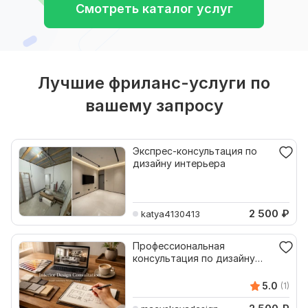
Смотреть каталог услуг
Лучшие фриланс-услуги по
вашему запросу
Экспрес-консультация по
дизайну интерьера
2 500
₽
katya4130413
Профессиональная
консультация по дизайну
интерьера
5.0
(1)