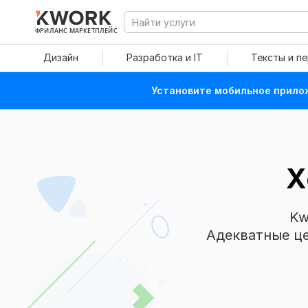
ФРИЛАНС МАРКЕТПЛЕЙС
Дизайн
Разработка и IT
Тексты и п
Установите мобильное прилож
Х
Kw
Адекватные це