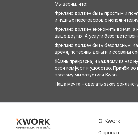
Мы верим, что:
Фриланс должен быть простым и понят
и нудных переговоров с исполнителям
Фриланс должен экономить время, а н
выше других. А услуги безответствен
Фриланс должен быть безопасным. Как
время, потеряны деньги и сорваны ср
Жизнь прекрасна, и каждому из нас н
себя комфорт и удобство. Причём во в
поэтому мы запустили Kwork.
Наша мечта – сделать заказ фриланс
О Kwork
О проекте