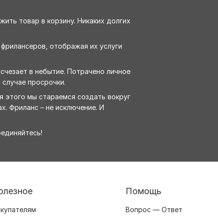
жить товар в корзину. Никаких долгих
 фрилансеров, отображая их услуги
исчезает в небытие. Потрачено личное
 случае просрочки.
ля этого мы стараемся создать вокруг
х. Фриланс – не исключение. И
оединяйтесь!
олезное
Помощь
купателям
Вопрос — Ответ