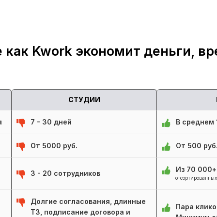
 как Kwork экономит деньги, вр
СТУДИИ
я
7 - 30 дней
В среднем 1
От 5000 руб.
От 500 руб
Из 70 000
3 - 20 сотрудников
отсортированных
Долгие согласования, длинные
Пара клико
ТЗ, подписание договора и