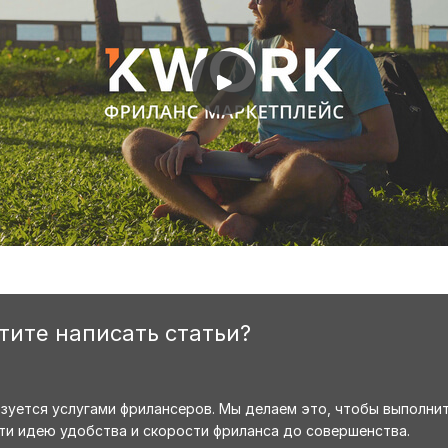
отите написать статьи?
ьзуется услугами фрилансеров. Мы делаем это, чтобы выполни
ти идею удобства и скорости фриланса до совершенства.