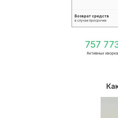
Возврат средств
в случае просрочки
757 77
Активных кворк
Как