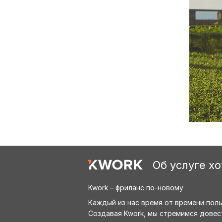
Об услуге х
Kwork – фриланс по-новому
Каждый из нас время от времени пол
Создавая Kwork, мы стремимся довес