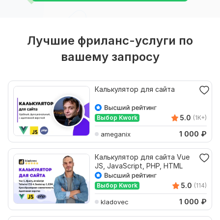
Лучшие фриланс-услуги по
вашему запросу
Калькулятор для сайта
5.0
Выбор Kwork
(1K+)
1 000
₽
ameganix
Калькулятор для сайта Vue
JS, JavaScript, PHP, HTML
5.0
Выбор Kwork
(114)
1 000
₽
kladovec