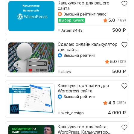
Калькулятор для вашего
сайта
5.0
Выбор Kwork
(489)
500
₽
Artem3443
Сделаю онлайн калькулятор
для сайта
5.0
(131)
500
₽
slavs
Калькулятор-плагин для
Wordpress сайта
4.9
(350)
4 000
₽
web_design
Калькулятор для сайта
WordPress. Калькулятор