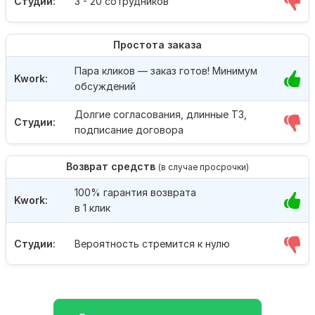
Студии:
3 - 20 сотрудников
Простота заказа
Пара кликов — заказ готов! Минимум
Kwork:
обсуждений
Долгие согласования, длинные ТЗ,
Студии:
подписание договора
Возврат средств
(в случае просрочки)
100% гарантия возврата
Kwork:
в 1 клик
Студии:
Вероятность стремится к нулю