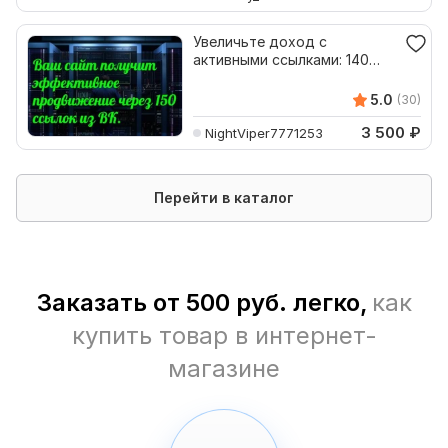
Увеличьте доход с
активными ссылками: 140
постов в соцсетях
5.0
(30)
3 500
₽
NightViper7771253
Перейти в каталог
Заказать от 500 руб. легко,
как
купить товар в интернет-
магазине