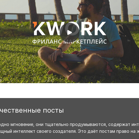
ачественные посты
одно мгновение, они тщательно продумываются, содержат инт
ный интеллект своего создателя. Это даёт постам право на ж
.