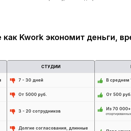
 как Kwork экономит деньги, вр
СТУДИИ
я
7 - 30 дней
В среднем 1
От 5000 руб.
От 500 руб
Из 70 000
3 - 20 сотрудников
отсортированных
Долгие согласования, длинные