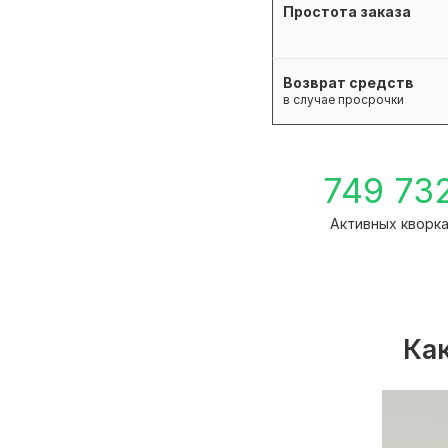
Простота заказа
Возврат средств
в случае просрочки
749 73
Активных кворк
Как