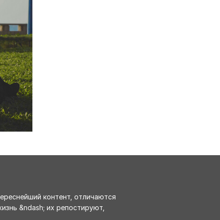
ереснейший контент, отличаются
изнь &ndash; их репостируют,