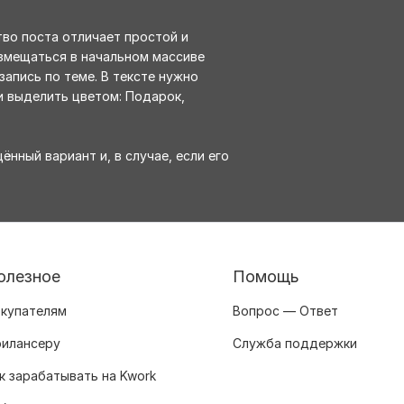
во поста отличает простой и
змещаться в начальном массиве
апись по теме. В тексте нужно
и выделить цветом: Подарок,
нный вариант и, в случае, если его
олезное
Помощь
купателям
Вопрос — Ответ
илансеру
Служба поддержки
к зарабатывать на Kwork