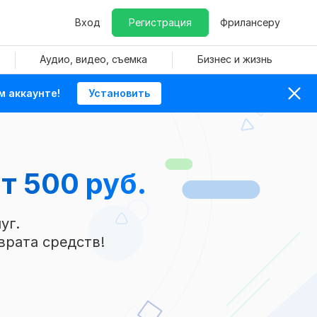
Вход
Регистрация
Фрилансеру
Аудио, видео, съемка
Бизнес и жизнь
м аккаунте!
Установить
т 500 руб.
уг.
врата средств!