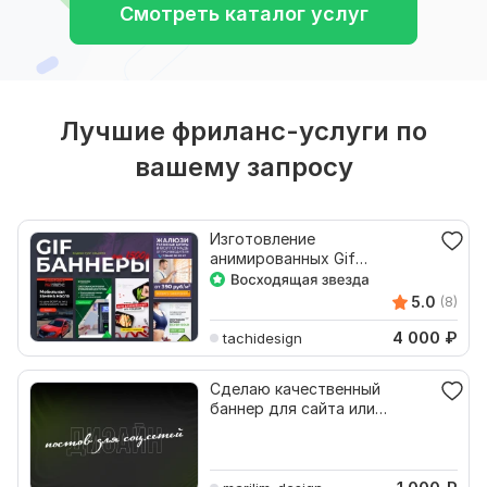
Смотреть каталог услуг
Лучшие фриланс-услуги по
вашему запросу
Изготовление
анимированных Gif
баннеров для рекламы на
сайтах
5.0
(8)
4 000
₽
tachidesign
Сделаю качественный
баннер для сайта или
соцсети