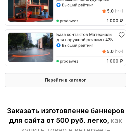
1868 компаний РФ
5.0
(1K+)
1 000
₽
prodawez
База контактов Материалы
для наружной рекламы 428
email
5.0
(1K+)
1 000
₽
prodawez
Перейти в каталог
Заказать изготовление баннеров
для сайта от 500 руб. легко,
как
купить товар в интернет-