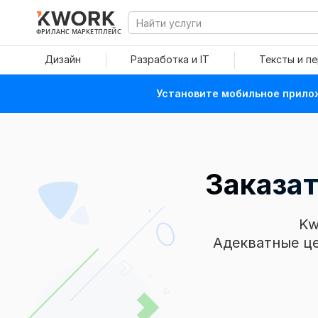
ФРИЛАНС МАРКЕТПЛЕЙС
Дизайн
Разработка и IT
Тексты и п
Установите мобильное прилож
Заказа
Kw
Адекватные це