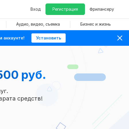
Вход
Регистрация
Фрилансеру
Аудио, видео, съемка
Бизнес и жизнь
м аккаунте!
Установить
500 руб.
уг.
врата средств!