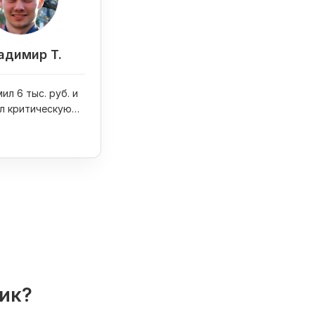
адимир Т.
ил 6 тыс. руб. и
л критическую
на сайте
лик?