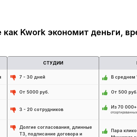
 как Kwork экономит деньги, вр
СТУДИИ
я
7 - 30 дней
В среднем 1
От 5000 руб.
От 500 руб
Из 70 000
3 - 20 сотрудников
отсортированных
Долгие согласования, длинные
Пара клико
ТЗ, подписание договора и