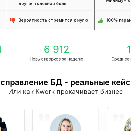
Минимум о
другая головная боль
Вероятность стремится к нулю
100% гаран
4
6 912
1
Новых кворков за неделю
Среднее 
справление БД - реальные кей
Или как Kwork прокачивает бизнес