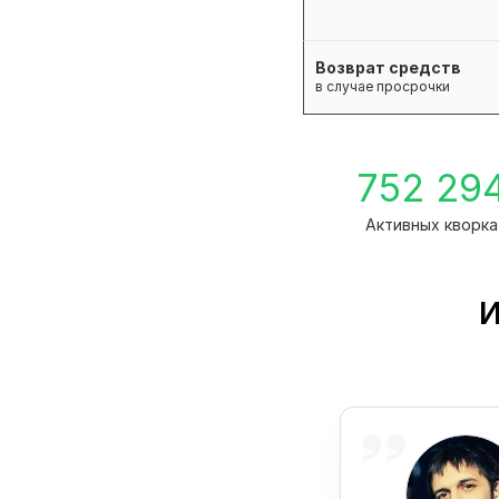
Возврат средств
в случае просрочки
752 29
Активных кворка
И