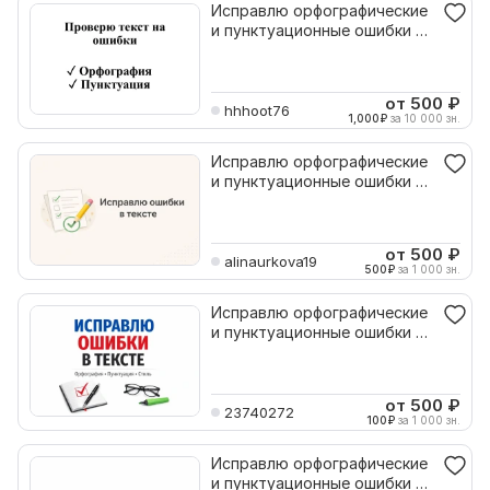
Исправлю орфографические
и пунктуационные ошибки в
тексте
от 500
₽
hhhoot76
1,000
₽
за 10 000 зн.
Исправлю орфографические
и пунктуационные ошибки в
тексте
от 500
₽
alinaurkova19
500
₽
за 1 000 зн.
Исправлю орфографические
и пунктуационные ошибки в
тексте
от 500
₽
23740272
100
₽
за 1 000 зн.
Исправлю орфографические
и пунктуационные ошибки в