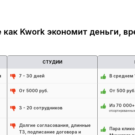
 как Kwork экономит деньги, вр
СТУДИИ
я
7 - 30 дней
В среднем 1
От 5000 руб.
От 500 руб
Из 70 000
3 - 20 сотрудников
отсортированных
Долгие согласования, длинные
Пара клико
ТЗ, подписание договора и