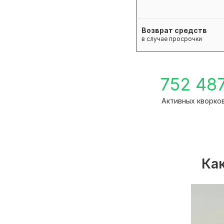
Возврат средств
в случае просрочки
752 48
Активных кворко
Как