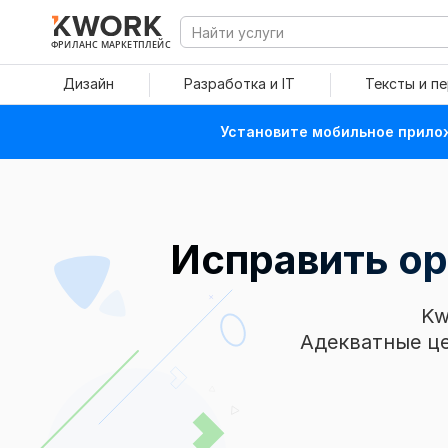
ФРИЛАНС МАРКЕТПЛЕЙС
Дизайн
Разработка и IT
Тексты и п
Установите мобильное прилож
Исправить ор
Kw
Адекватные це