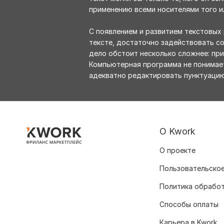
применению всеми носителями того ил
С появлением и развитием текстовых
тексте, достаточно задействовать 
дело обстоит несколько сложнее: пр
Компьютерная программа не понимает
адекватно редактировать пунктуацию
О Kwork
О проекте
Пользовательское
Политика обрабо
Способы оплаты
Карьера в Kwork