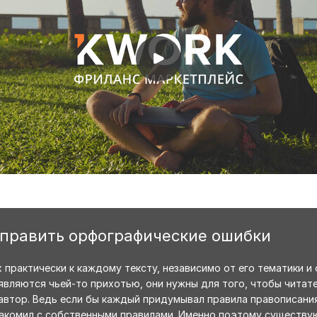
справить орфографические ошибки
практически к каждому тексту, независимо от его тематики и 
являются чьей-то прихотью, они нужны для того, чтобы читате
автор. Ведь если бы каждый придумывал правила правописания
ознакомил с собственными правилами. Именно поэтому существ