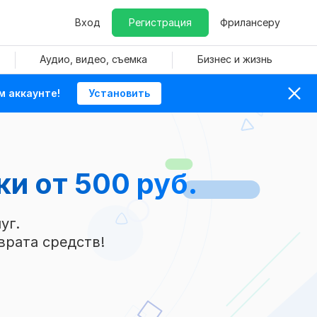
Вход
Регистрация
Фрилансеру
Аудио, видео, съемка
Бизнес и жизнь
м аккаунте!
Установить
и от 500 руб.
уг.
врата средств!