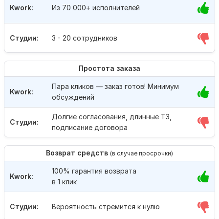
Kwork:
Из 70 000+ исполнителей
Студии:
3 - 20 сотрудников
Простота заказа
Пара кликов — заказ готов! Минимум
Kwork:
обсуждений
Долгие согласования, длинные ТЗ,
Студии:
подписание договора
Возврат средств
(в случае просрочки)
100% гарантия возврата
Kwork:
в 1 клик
Студии:
Вероятность стремится к нулю