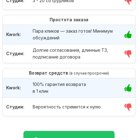
Студии:
3 - 20 сотрудников
Простота заказа
Пара кликов — заказ готов! Минимум
Kwork:
обсуждений
Долгие согласования, длинные ТЗ,
Студии:
подписание договора
Возврат средств
(в случае просрочки)
100% гарантия возврата
Kwork:
в 1 клик
Студии:
Вероятность стремится к нулю