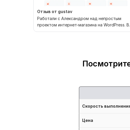
Отзыв от gustav
Работали с Александром над непростым
проектом интернет-магазина на WordPress. В
процессе работы у...
Посмотрите
Скорость выполнени
Цена