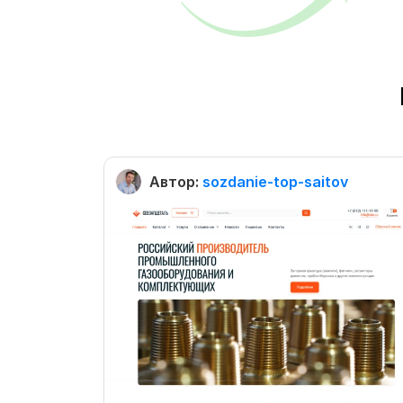
Автор:
sozdanie-top-saitov