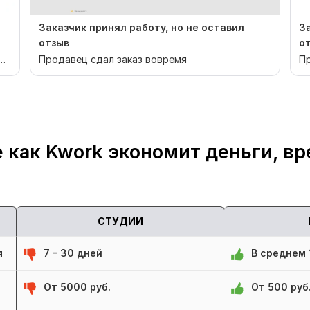
Заказчик принял работу, но не оставил
З
отзыв
о
Продавец сдал заказ вовремя
Пр
 как Kwork экономит деньги, вр
СТУДИИ
я
7 - 30 дней
В среднем 1
От 5000 руб.
От 500 руб