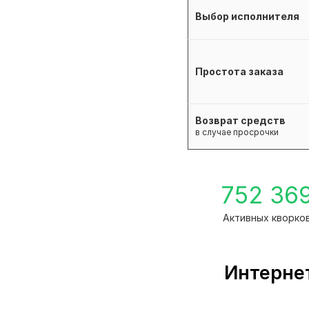
Выбор исполнителя
Простота заказа
Возврат средств
в случае просрочки
752 36
Активных кворко
Интернет