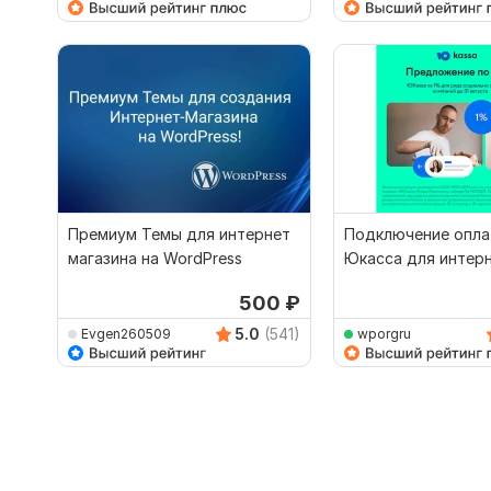
Премиум Темы для интернет
Подключение опла
магазина на WordPress
Юкасса для интерн
магазина на Wordp
500
₽
5.0
(541)
Evgen260509
wporgru