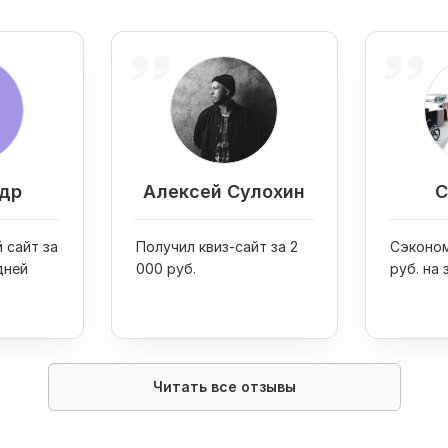
др
Алексей Сулохин
С
 сайт за
Получил квиз-сайт за 2
Сэконом
дней
000 руб.
руб. на 
Читать все отзывы