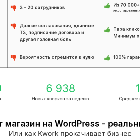
Из 70 000
3 - 20 сотрудников
отсортированных
Долгие согласования, длинные
Пара клико
ТЗ, подписание договора и
Минимум о
другая головная боль
Вероятность стремится к нулю
100% гаран
9
6 938
1
в
Новых кворков за неделю
Среднее 
 магазин на WordPress - реаль
Или как Kwork прокачивает бизнес