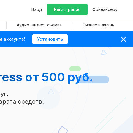
Вход
Регистрация
Фрилансеру
Аудио, видео, съемка
Бизнес и жизнь
м аккаунте!
Установить
ress
от 500 руб.
уг.
врата средств!