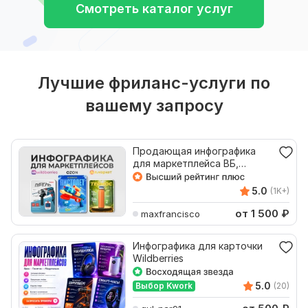
Смотреть каталог услуг
Лучшие фриланс-услуги по
вашему запросу
Продающая инфографика
для маркетплейса ВБ,
дизайн карточки WB 2026
5.0
(1K+)
от 1 500
₽
maxfrancisco
Инфографика для карточки
Wildberries
5.0
Выбор Kwork
(20)