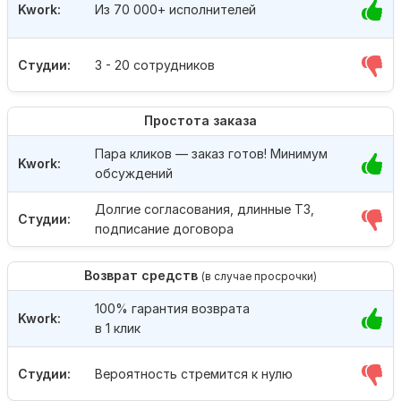
Kwork:
Из 70 000+ исполнителей
Студии:
3 - 20 сотрудников
Простота заказа
Пара кликов — заказ готов! Минимум
Kwork:
обсуждений
Долгие согласования, длинные ТЗ,
Студии:
подписание договора
Возврат средств
(в случае просрочки)
100% гарантия возврата
Kwork:
в 1 клик
Студии:
Вероятность стремится к нулю