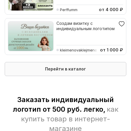
от 4 000
₽
Perffumm
Создам визитку с
индивидуальным логотипом
от 1 000
₽
kleimenovaklejmenov
Перейти в каталог
Заказать индивидуальный
логотип от 500 руб. легко,
как
купить товар в интернет-
магазине