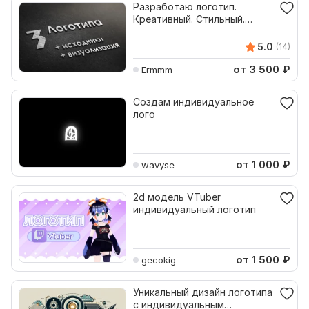
Разработаю логотип.
Креативный. Стильный.
Индивидуальный
5.0
(14)
от 3 500
₽
Ermmm
Создам индивидуальное
лого
от 1 000
₽
wavyse
2d модель VTuber
индивидуальный логотип
от 1 500
₽
gecokig
Уникальный дизайн логотипа
с индивидуальным