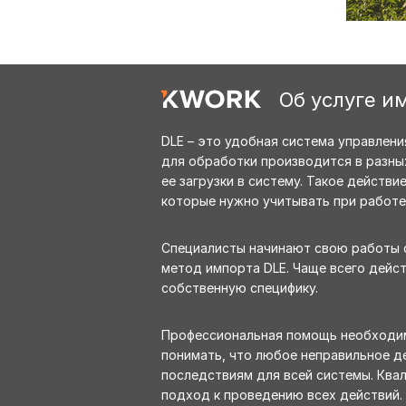
Об услуге и
DLE – это удобная система управлени
для обработки производится в разны
ее загрузки в систему. Такое действ
которые нужно учитывать при работе
Специалисты начинают свою работы с
метод импорта DLE. Чаще всего дейс
собственную специфику.
Профессиональная помощь необходима
понимать, что любое неправильное де
последствиям для всей системы. Ква
подход к проведению всех действий. 