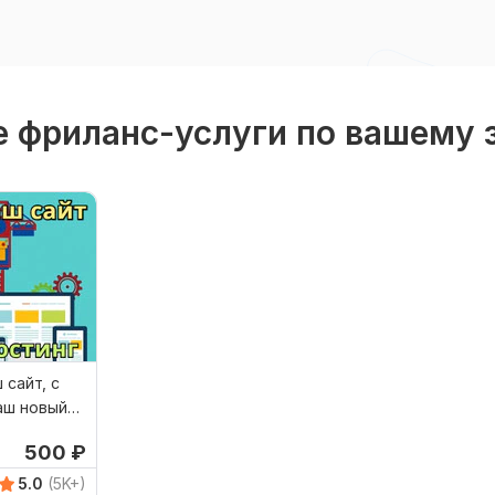
 фриланс-услуги по вашему 
 сайт, с
аш новый
500
₽
5.0
(5K+)