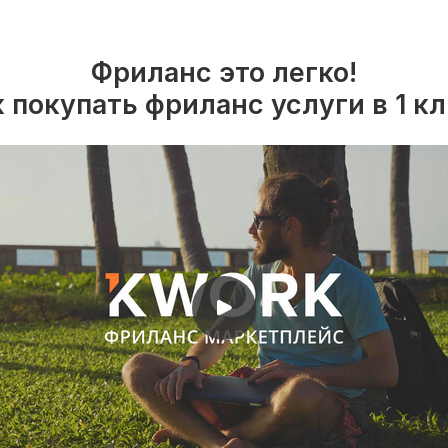
Фриланс это легко!
 покупать фриланс услуги в 1 к