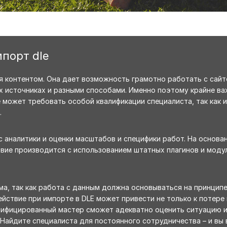
мпорт dle
я контентом. Она дает возможность грамотно работать с сайт
х источниках и разными способами. Именно поэтому крайне ва
ие может требовать особой квалификации специалиста, так как
.
 аналитики и оценки масштабов и специфики работ. На основа
твие производится с использованием штатных плагинов и моду
, так как работа с данным должна основываться на принципе
йствие при импорте в DLE может привести не только к потере 
лифицированный мастер сможет адекватно оценить ситуацию 
Найдите специалиста для постоянного сотрудничества – и вы 