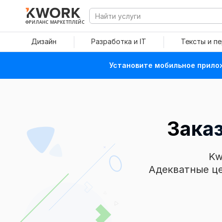
ФРИЛАНС МАРКЕТПЛЕЙС
Дизайн
Разработка и IT
Тексты и п
Установите мобильное прилож
Зака
Kw
Адекватные це