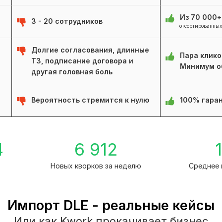
Из 70 000
3 - 20 сотрудников
отсортированных
Долгие согласования, длинные
Пара клико
ТЗ, подписание договора и
Минимум о
другая головная боль
Вероятность стремится к нулю
100% гаран
4
6 912
1
Новых кворков за неделю
Среднее 
Импорт DLE - реальные кейсы
Или как Kwork прокачивает бизнес