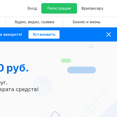
Вход
Регистрация
Фрилансеру
Аудио, видео, съемка
Бизнес и жизнь
м аккаунте!
Установить
0 руб.
уг.
врата средств!