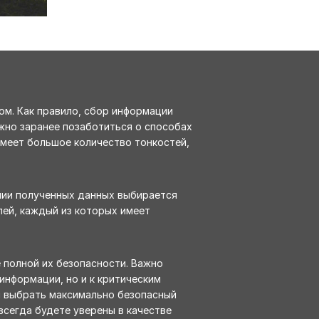
ом. Как правило, сбор информации
жно заранее позаботиться о способах
 имеет большое количество тонкостей,
нии полученных данных выбирается
лей, каждый из которых имеет
 полной их безопасности. Важно
информации, но и к критическим
и выбрать максимально безопасный
всегда будете уверены в качестве