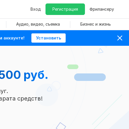
Вход
Регистрация
Фрилансеру
Аудио, видео, съемка
Бизнес и жизнь
м аккаунте!
Установить
 500 руб.
уг.
врата средств!