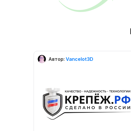
Автор:
Vancelot3D