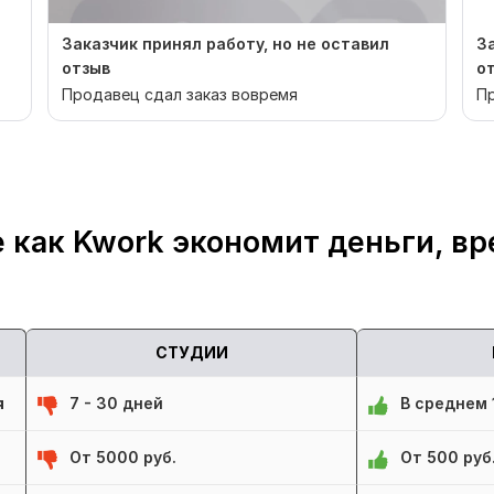
Заказчик принял работу, но не оставил
З
отзыв
о
Продавец сдал заказ вовремя
Пр
 как Kwork экономит деньги, вр
СТУДИИ
я
7 - 30 дней
В среднем 1
От 5000 руб.
От 500 руб