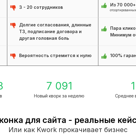
Из 70 000
3 - 20 сотрудников
отсортированных
Долгие согласования, длинные
Пара клико
ТЗ, подписание договора и
Минимум о
другая головная боль
Вероятность стремится к нулю
100% гаран
8
7 091
1
в
Новый кворк за неделю
Среднее 
конка для сайта - реальные кей
Или как Kwork прокачивает бизнес