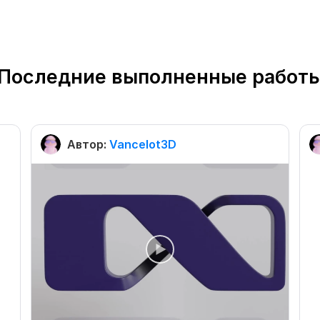
Последние выполненные работ
Автор:
Vancelot3D