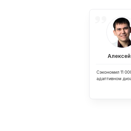
Алексей 
Сэкономил 11 000
адаптивном диз
сайта