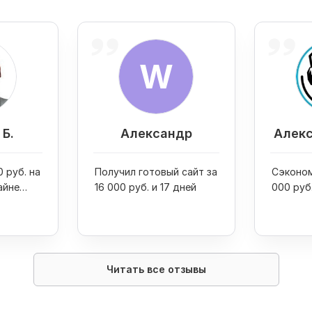
W
Б.
Александр
Алекс
 руб. на
Получил готовый сайт за
Сэконом
айне
16 000 руб. и 17 дней
000 руб
двух пр
Читать все отзывы