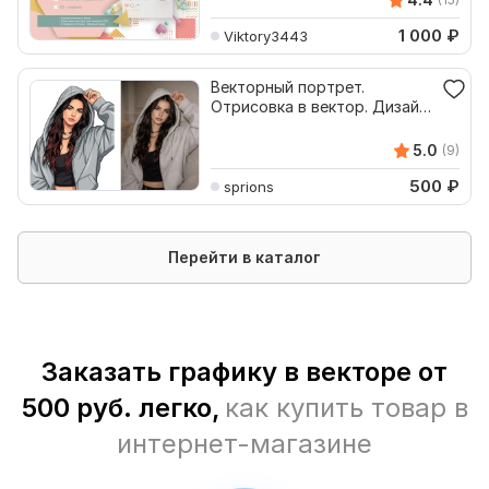
1 000
₽
Viktory3443
Векторный портрет.
Отрисовка в вектор. Дизайн.
Графика. Арт
5.0
(9)
500
₽
sprions
Перейти в каталог
Заказать графику в векторе от
500 руб. легко,
как купить товар в
интернет-магазине