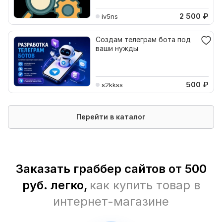
2 500
₽
iv5ns
Создам телеграм бота под
ваши нужды
500
₽
s2kkss
Перейти в каталог
Заказать граббер сайтов от 500
руб. легко,
как купить товар в
интернет-магазине