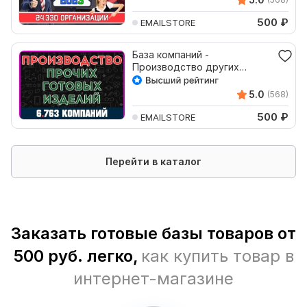
500
₽
EMAILSTORE
База компаний -
Производство других
готовых изделий. Только
Россия
5.0
(568)
500
₽
EMAILSTORE
Перейти в каталог
Заказать готовые базы товаров от
500 руб. легко,
как купить товар в
интернет-магазине