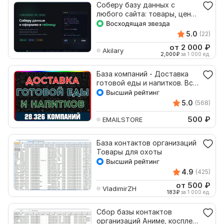
Соберу базу данных с
любого сайта: товары, цены,
объявления
5.0
(22)
от 2 000
₽
Akilary
2,000
₽
за 1 000 ед.
База компаний - Доставка
готовой еды и напитков. Все
регионы России
5.0
(568)
500
₽
EMAILSTORE
База контактов организаций
Товары для охоты
4.9
(425)
от 500
₽
VladimirZH
183
₽
за 1 000 ед.
Сбор базы контактов
организаций Аниме, косплей