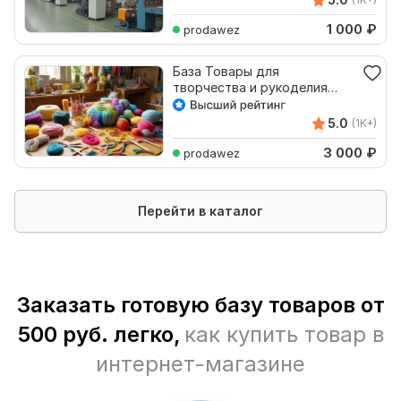
1 000
₽
prodawez
База Товары для
творчества и рукоделия
города миллионники
5.0
(1K+)
3 000
₽
prodawez
Перейти в каталог
Заказать готовую базу товаров от
500 руб. легко,
как купить товар в
интернет-магазине