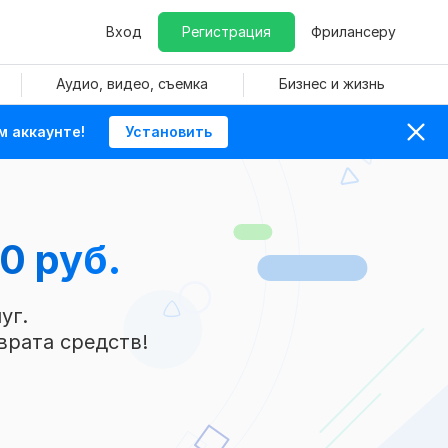
Вход
Регистрация
Фрилансеру
Аудио, видео, съемка
Бизнес и жизнь
м аккаунте!
Установить
0 руб.
уг.
врата средств!