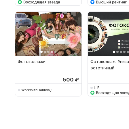
Фотоколлажи
Фотоколлаж. Уника
эстетичный
500
₽
L_E_
WorkWithDaniela_1