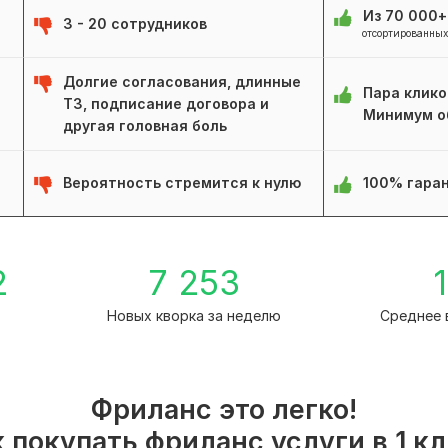
Из 70 000
3 - 20 сотрудников
отсортированных
Долгие согласования, длинные
Пара клико
ТЗ, подписание договора и
Минимум о
другая головная боль
Вероятность стремится к нулю
100% гаран
2
7 253
1
Новых кворка за неделю
Среднее 
Фриланс это легко!
 покупать фриланс услуги в 1 к