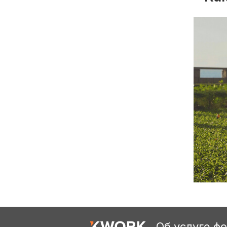
Об услуге ф