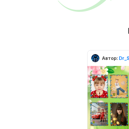
Автор:
Dr_