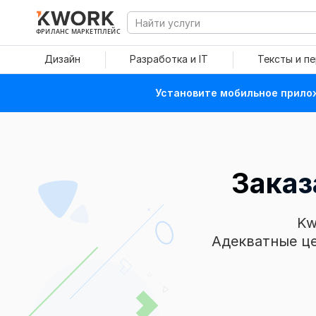
ФРИЛАНС МАРКЕТПЛЕЙС
Дизайн
Разработка и IT
Тексты и п
Установите мобильное прилож
Зака
Kw
Адекватные це