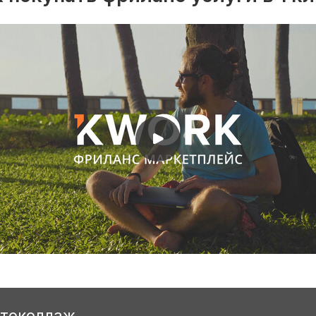
отоколлаж