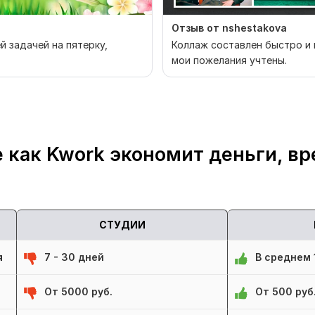
Отзыв от nshestakova
й задачей на пятерку,
Коллаж составлен быстро и 
мои пожелания учтены.
 как Kwork экономит деньги, вр
СТУДИИ
я
7 - 30 дней
В среднем 1
От 5000 руб.
От 500 руб