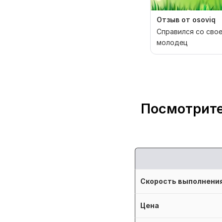
Отзыв от osoviq
Справился со свое
молодец
Посмотрите
Скорость выполнени
Цена