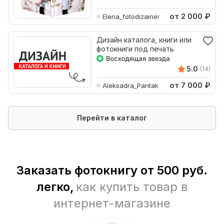
от 2 000
₽
Elena_fotodizainer
Дизайн каталога, книги или
фотокниги под печать
5.0
(14)
от 7 000
₽
Aleksadra_Pantak
Перейти в каталог
Заказать фотокнигу от 500 руб.
легко,
как купить товар в
интернет-магазине