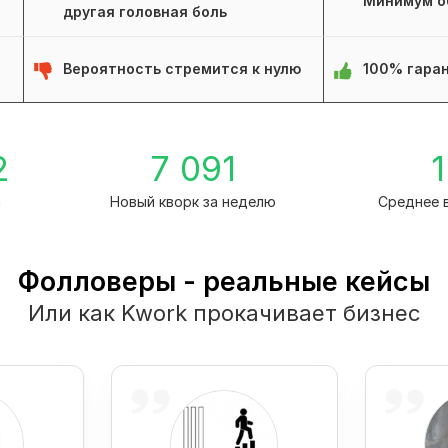
Минимум о
другая головная боль
Вероятность стремится к нулю
100% гаран
2
7 091
1
а
Новый кворк за неделю
Среднее 
Фолловеры - реальные кейсы
Или как Kwork прокачивает бизнес