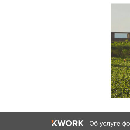
Об услуге ф