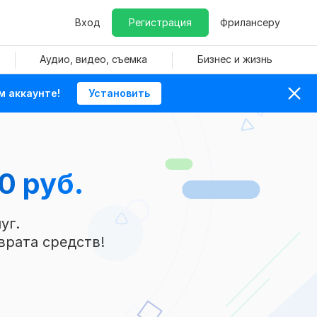
Вход
Регистрация
Фрилансеру
Аудио, видео, съемка
Бизнес и жизнь
м аккаунте!
Установить
0 руб.
уг.
врата средств!