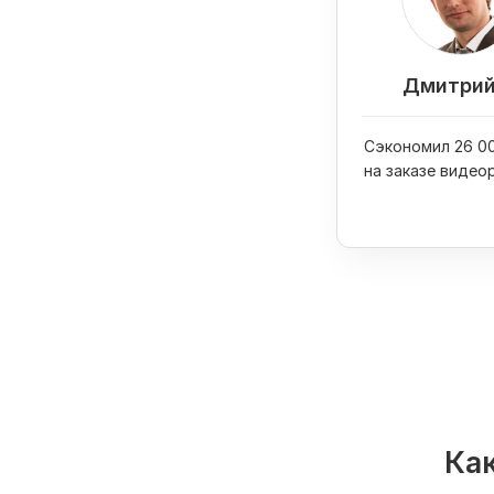
Дмитрий
Сэкономил 26 00
на заказе видео
вывел его в ТОП
Как