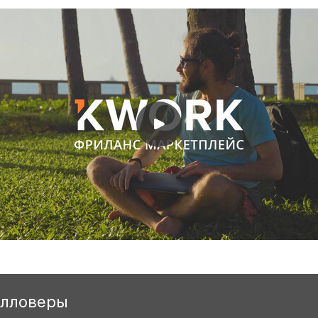
олловеры