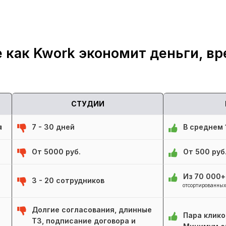
 как Kwork экономит деньги, вр
СТУДИИ
я
7 - 30 дней
В среднем 1
От 5000 руб.
От 500 руб
Из 70 000
3 - 20 сотрудников
отсортированных
Долгие согласования, длинные
Пара клико
ТЗ, подписание договора и