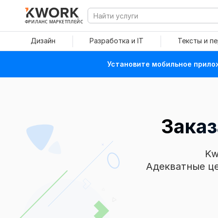
ФРИЛАНС МАРКЕТПЛЕЙС
Дизайн
Разработка и IT
Тексты и п
Установите мобильное прилож
Зака
Kw
Адекватные це