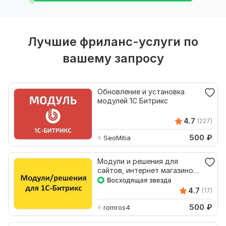
Лучшие фриланс-услуги по
вашему запросу
Обновление и установка
модулей 1С Битрикс
4.7
(227)
500
₽
SeoMitia
Модули и решения для
сайтов, интернет магазинов
на 1С Битрикс
4.7
(17)
500
₽
romros4