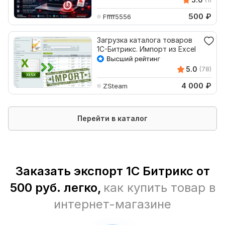
500
₽
Fffff5556
Загрузка каталога товаров
1С-Битрикс. Импорт из Excel
5.0
(78)
4 000
₽
ZSteam
Перейти в каталог
Заказать экспорт 1С Битрикс от
500 руб. легко,
как купить товар в
интернет-магазине