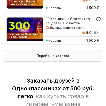
1 500
₽
Neocom
300 ссылок на Ваш сайт из
соцсетей. С отчётом
5.0
(2K+)
1 500
₽
Neocom
Перейти в каталог
Заказать друзей в
Одноклассниках от 500 руб.
легко,
как купить товар в
интернет-магазине