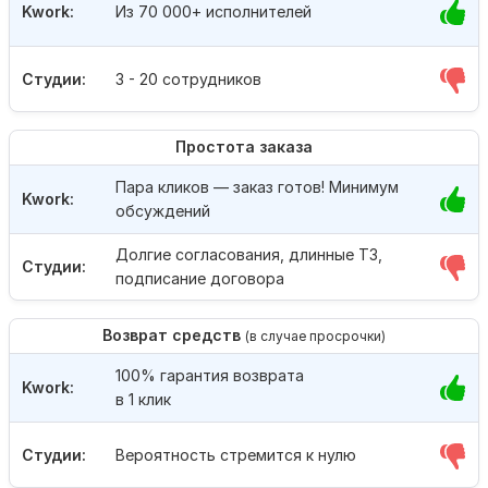
Kwork:
Из 70 000+ исполнителей
Студии:
3 - 20 сотрудников
Простота заказа
Пара кликов — заказ готов! Минимум
Kwork:
обсуждений
Долгие согласования, длинные ТЗ,
Студии:
подписание договора
Возврат средств
(в случае просрочки)
100% гарантия возврата
Kwork:
в 1 клик
Студии:
Вероятность стремится к нулю