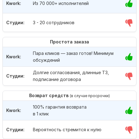
Kwork:
Из 70 000+ исполнителей
Студии:
3 - 20 сотрудников
Простота заказа
Пара кликов — заказ готов! Минимум
Kwork:
обсуждений
Долгие согласования, длинные ТЗ,
Студии:
подписание договора
Возврат средств
(в случае просрочки)
100% гарантия возврата
Kwork:
в 1 клик
Студии:
Вероятность стремится к нулю