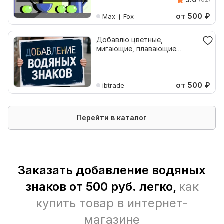
от 500
₽
Max_j_Fox
Добавлю цветные,
мигающие, плавающие
водяные ЗНАКИ на фото,
видео
от 500
₽
ibtrade
Перейти в каталог
Заказать добавление водяных
знаков от 500 руб. легко,
как
купить товар в интернет-
магазине