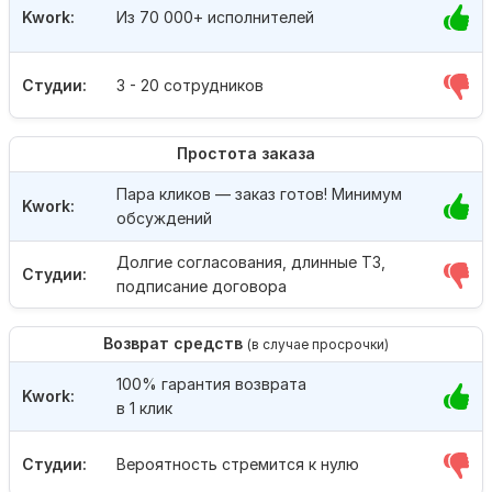
Kwork:
Из 70 000+ исполнителей
Студии:
3 - 20 сотрудников
Простота заказа
Пара кликов — заказ готов! Минимум
Kwork:
обсуждений
Долгие согласования, длинные ТЗ,
Студии:
подписание договора
Возврат средств
(в случае просрочки)
100% гарантия возврата
Kwork:
в 1 клик
Студии:
Вероятность стремится к нулю