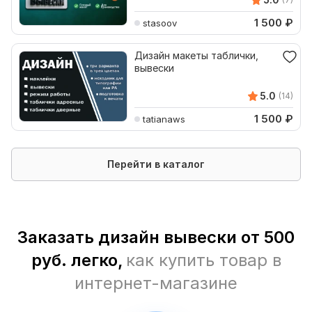
1 500
₽
stasoov
Дизайн макеты таблички,
вывески
5.0
(14)
1 500
₽
tatianaws
Перейти в каталог
Заказать дизайн вывески от 500
руб. легко,
как купить товар в
интернет-магазине