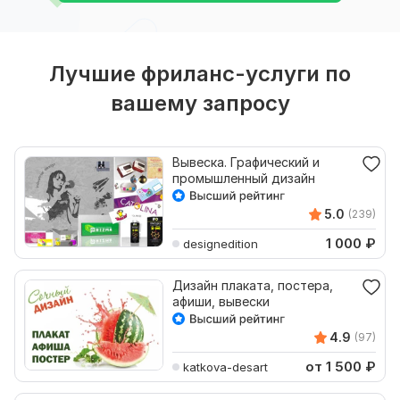
Лучшие фриланс-услуги по
вашему запросу
Вывеска. Графический и
промышленный дизайн
5.0
(239)
1 000
₽
designedition
Дизайн плаката, постера,
афиши, вывески
4.9
(97)
от 1 500
₽
katkova-desart