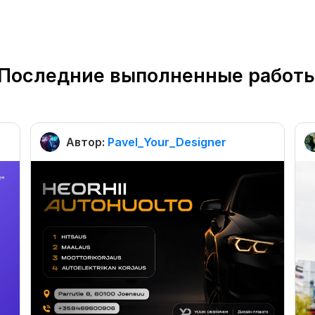
Последние выполненные работ
Автор:
Pavel_Your_Designer