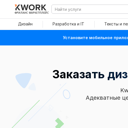
ФРИЛАНС МАРКЕТПЛЕЙС
Дизайн
Разработка и IT
Тексты и п
Установите мобильное прилож
Заказать ди
Kw
Адекватные це