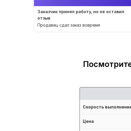
Заказчик принял работу, но не оставил
отзыв
Продавец сдал заказ вовремя
Посмотрите
Скорость выполнени
Цена