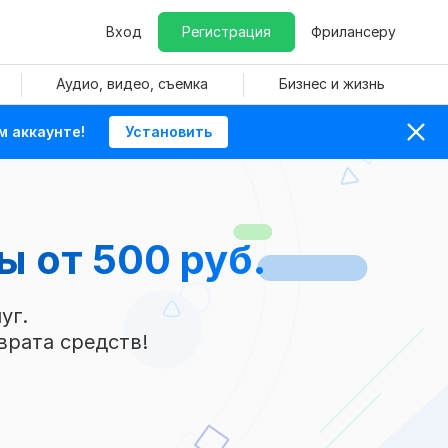
Вход
Регистрация
Фрилансеру
Аудио, видео, съемка
Бизнес и жизнь
м аккаунте!
Установить
мы
от 500 руб.
уг.
врата средств!