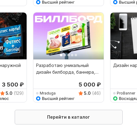
 наружной
Разработаю уникальный
Дизайн на
дизайн билборда, баннера,
наружной рекламы
3 500
₽
5 000
₽
5.0
(129)
5.0
(46)
Mraduga
ProBanner
Перейти в каталог