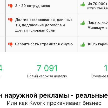
Из 70 000
3 - 20 сотрудников
отсортированных
Долгие согласования, длинные
Пара клико
ТЗ, подписание договора и
Минимум о
другая головная боль
Вероятность стремится к нулю
100% гаран
4
7 091
1
а
Новый кворк за неделю
Среднее 
н наружной рекламы - реальные
Или как Kwork прокачивает бизнес