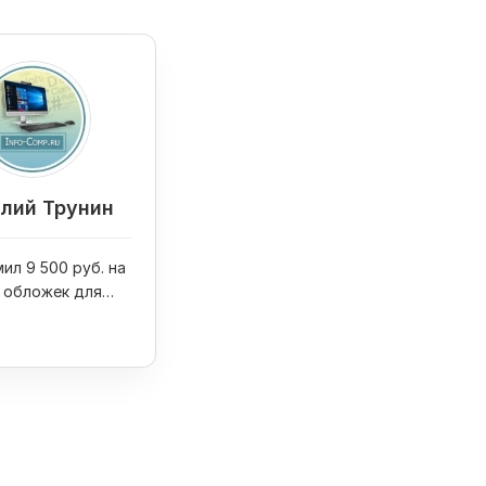
лий Трунин
ил 9 500 руб. на
 обложек для
ниг