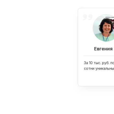
Евгения 
За 10 тыс. руб. 
сотни уникальны
изображений дл
промоматериал