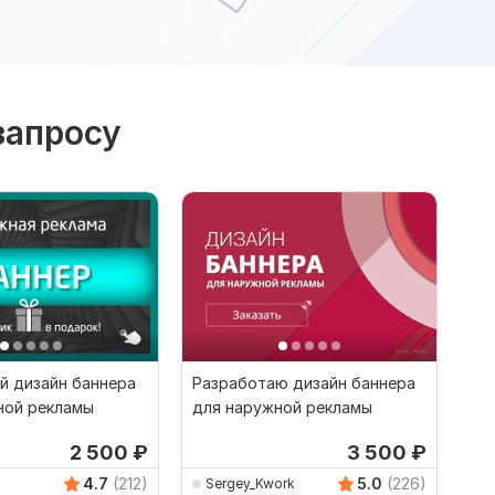
запросу
 дизайн баннера
Разработаю дизайн баннера
ной рекламы
для наружной рекламы
2 500
₽
3 500
₽
4.7
(212)
5.0
(226)
Sergey_Kwork