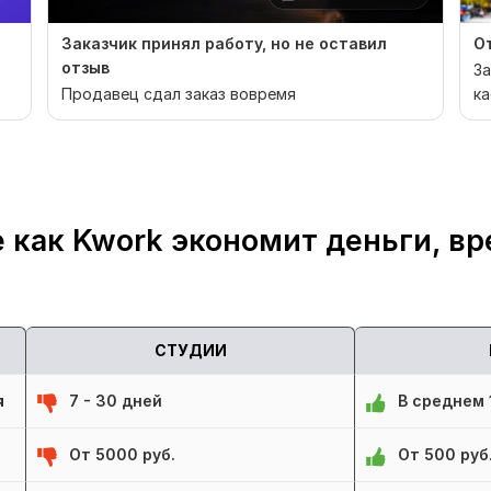
Заказчик принял работу, но не оставил
От
отзыв
За
Продавец сдал заказ вовремя
ка
ск
 как Kwork экономит деньги, вр
СТУДИИ
я
7 - 30 дней
В среднем 1
От 5000 руб.
От 500 руб