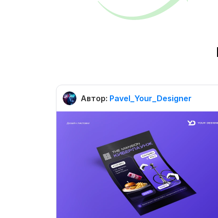
Автор:
Pavel_Your_Designer