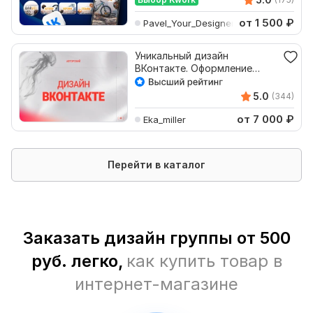
от 1 500
₽
Pavel_Your_Designer
Уникальный дизайн
ВКонтакте. Оформление
группы ВК, обложка ВК
5.0
(344)
от 7 000
₽
Eka_miller
Перейти в каталог
Заказать дизайн группы от 500
руб. легко,
как купить товар в
интернет-магазине