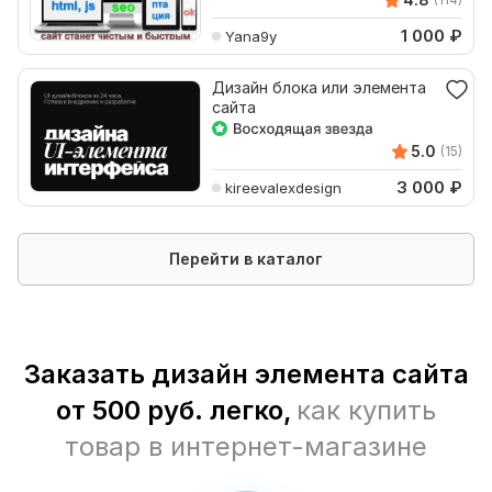
1 000
₽
Yana9y
Дизайн блока или элемента
сайта
5.0
(15)
3 000
₽
kireevalexdesign
Перейти в каталог
Заказать дизайн элемента сайта
от 500 руб. легко,
как купить
товар в интернет-магазине