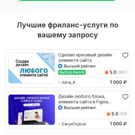
Лучшие фриланс-услуги по
вашему запросу
Сделаю красивый дизайн
элемента сайта
5.0
Выбор Kwork
(2K+)
1 000
₽
Alina_R
Дизайн любого блока,
элемента сайта в Figma
+адаптив
5.0
(33)
1 000
₽
DaryaTsybuk