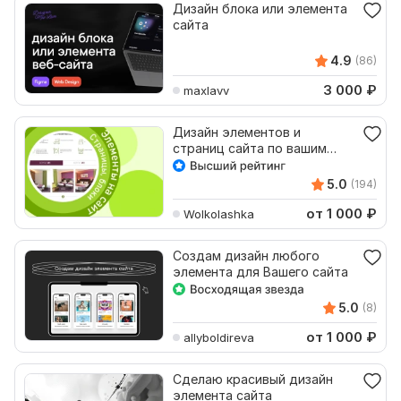
Дизайн блока или элемента
сайта
4.9
(86)
3 000
₽
maxlavv
Дизайн элементов и
страниц сайта по вашим
запросам
5.0
(194)
от 1 000
₽
Wolkolashka
Создам дизайн любого
элемента для Вашего сайта
5.0
(8)
от 1 000
₽
allyboldireva
Сделаю красивый дизайн
элемента сайта