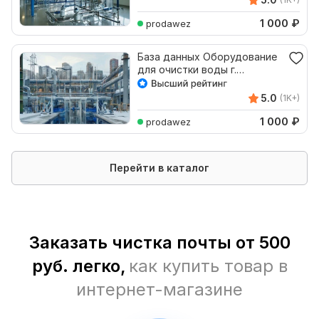
1 000
₽
prodawez
База данных Оборудование
для очистки воды г.
Екатеринбург
5.0
(1K+)
1 000
₽
prodawez
Перейти в каталог
Заказать чистка почты от 500
руб. легко,
как купить товар в
интернет-магазине