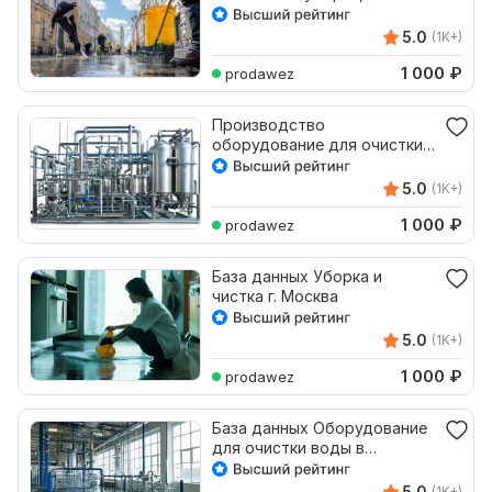
Петербург
5.0
(1K+)
1 000
₽
prodawez
Производство
оборудование для очистки
воды РФ 163 компаний
5.0
(1K+)
1 000
₽
prodawez
База данных Уборка и
чистка г. Москва
5.0
(1K+)
1 000
₽
prodawez
База данных Оборудование
для очистки воды в
Екатеринбурге
5.0
(1K+)