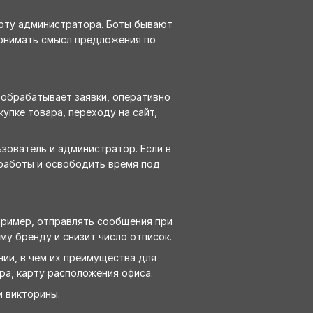
боту администратора. Боты бывают
понимать смысл предложения по
 обрабатывает заявки, оперативно
упке товара, переходу на сайт,
зователь и администратор. Если в
 работы и освободить время под
пример, отправлять сообщения при
му бренду и снизит число отписок.
нии, в чем их преимущества для
ара, карту расположения офиса.
и викторины.