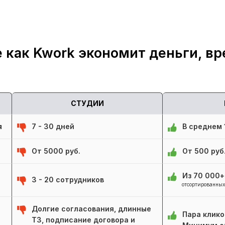
 как Kwork экономит деньги, вр
СТУДИИ
я
7 - 30 дней
В среднем 1
От 5000 руб.
От 500 руб
Из 70 000
3 - 20 сотрудников
отсортированных
Долгие согласования, длинные
Пара клико
ТЗ, подписание договора и