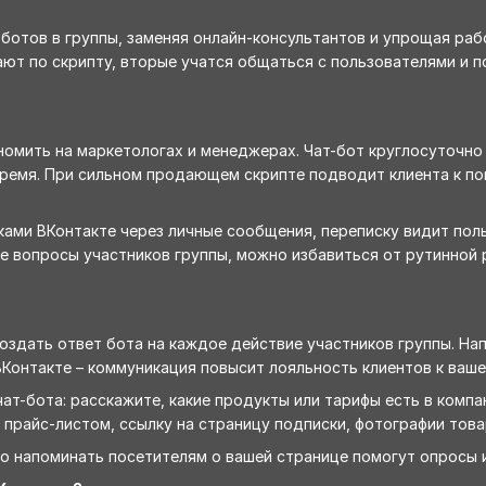
-ботов в группы, заменяя онлайн-консультантов и упрощая ра
ют по скрипту, вторые учатся общаться с пользователями и 
омить на маркетологах и менеджерах. Чат-бот круглосуточно
ремя. При сильном продающем скрипте подводит клиента к пок
ами ВКонтакте через личные сообщения, переписку видит поль
е вопросы участников группы, можно избавиться от рутинной
оздать ответ бота на каждое действие участников группы. На
Контакте – коммуникация повысит лояльность клиентов к ваше
т-бота: расскажите, какие продукты или тарифы есть в компа
с прайс-листом, ссылку на страницу подписки, фотографии тов
о напоминать посетителям о вашей странице помогут опросы 