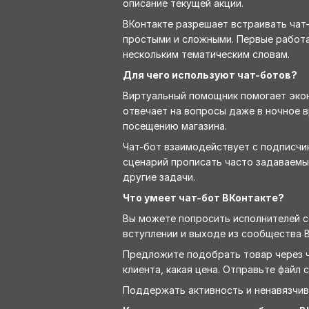
описание текущей акции.
ВКонтакте разрешает встраивать чат
простыми и сложными. Первые работа
нескольким тематическим словам.
Для чего используют чат-ботов?
Виртуальный помощник помогает экон
отвечает на вопросы даже в ночное в
посещению магазина.
Чат-бот взаимодействует с подписчик
сценарий прописать часто задаваемы
другие задачи.
Что умеет чат-бот ВКонтакте?
Вы можете попросить исполнителей с
вступлении и выходе из сообщества В
Предложите подобрать товар через ча
клиента, какая цена. Отправьте файл 
Поддержать активность и ненавязчив