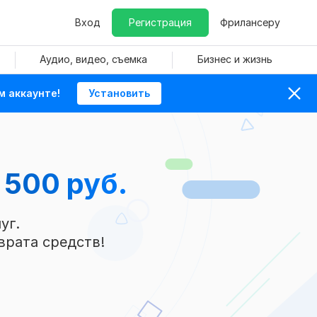
Вход
Регистрация
Фрилансеру
Аудио, видео, съемка
Бизнес и жизнь
м аккаунте!
Установить
 500 руб.
уг.
врата средств!