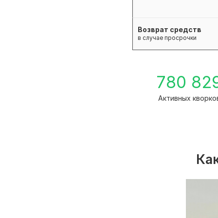
Возврат средств
в случае просрочки
780 82
Активных кворко
Как