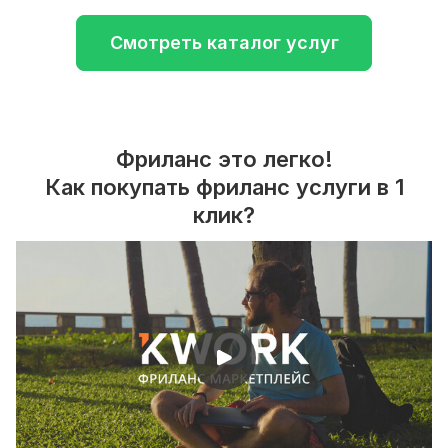
Смотреть каталог услуг
Фриланс это легко!
Как покупать фриланс услуги в 1
клик?