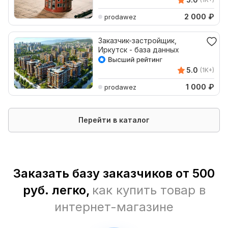
2 000
₽
prodawez
Заказчик-застройщик,
Иркутск - база данных
5.0
(1K+)
1 000
₽
prodawez
Перейти в каталог
Заказать базу заказчиков от 500
руб. легко,
как купить товар в
интернет-магазине