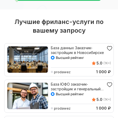
Лучшие фриланс-услуги по
вашему запросу
База данных Заказчик-
застройщик в Новосибирске
5.0
(1K+)
1 000
₽
prodawez
База ЮФО заказчик-
застройщик и генеральный
подрядчик 460 компаний
5.0
(1K+)
1 000
₽
prodawez