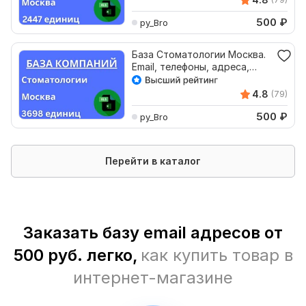
500
₽
py_Bro
База Стоматологии Москва.
Email, телефоны, адреса,
соцсети
4.8
(79)
500
₽
py_Bro
Перейти в каталог
Заказать базу email адресов от
500 руб. легко,
как купить товар в
интернет-магазине