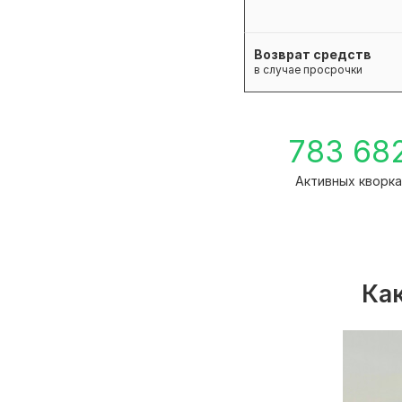
Возврат средств
в случае просрочки
783 68
Активных кворк
Как