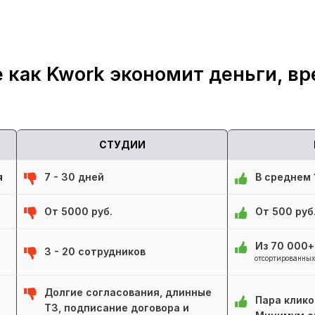
 как Kwork экономит деньги, вр
СТУДИИ
я
7 - 30 дней
В среднем 1
От 5000 руб.
От 500 руб
Из 70 000
3 - 20 сотрудников
отсортированных
Долгие согласования, длинные
Пара клико
ТЗ, подписание договора и