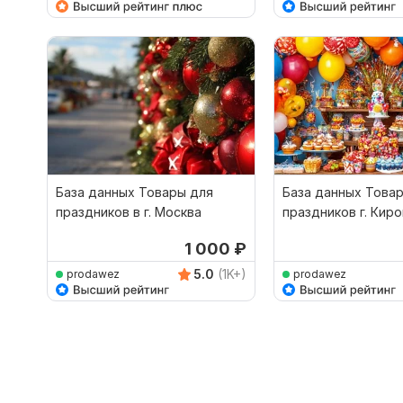
База данных Товары для
База данных Това
праздников в г. Москва
праздников г. Киро
1 000
₽
5.0
(1K+)
prodawez
prodawez