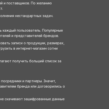
ей и поставщиков. По желанию
т.
олнения нестандартных задач.
ь каждый пользователь. Популярные
ителей и представителей брендов.
вать записи о продукции, размерах,
грузить в интернет-магазин сотни
лагают получить больший список за
 посредники и партнеры. Значит,
тавителем бренда или договорились о
 не скачивают зашифрованные данные