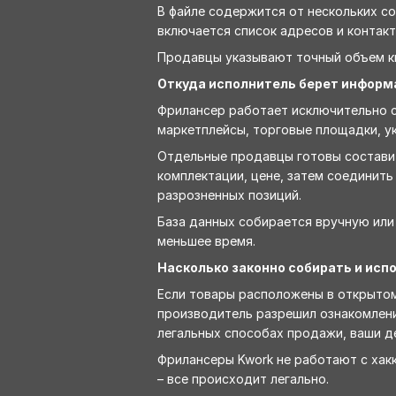
В файле содержится от нескольких с
включается список адресов и контак
Продавцы указывают точный объем кв
Откуда исполнитель берет инфор
Фрилансер работает исключительно с
маркетплейсы, торговые площадки, у
Отдельные продавцы готовы составит
комплектации, цене, затем соединить
разрозненных позиций.
База данных собирается вручную или
меньшее время.
Насколько законно собирать и исп
Если товары расположены в открытом 
производитель разрешил ознакомлени
легальных способах продажи, ваши д
Фрилансеры Kwork не работают с хак
– все происходит легально.