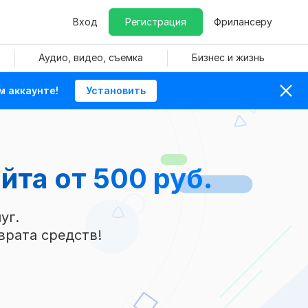
Вход
Регистрация
Фрилансеру
Аудио, видео, съемка
Бизнес и жизнь
м аккаунте!
Установить
айта
от 500 руб.
уг.
врата средств!