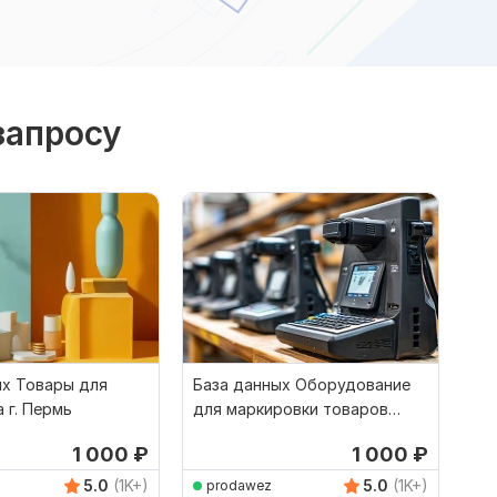
запросу
ых Товары для
База данных Оборудование
 г. Пермь
для маркировки товаров
Московская область
1 000
₽
1 000
₽
5.0
(1K+)
5.0
(1K+)
prodawez