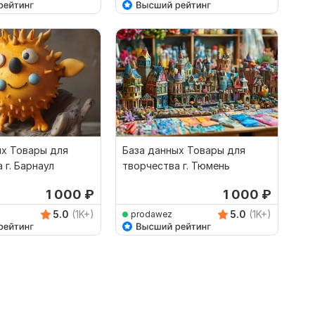
ых Товары для
База данных Товары для
 г. Барнаул
творчества г. Тюмень
1 000
₽
1 000
₽
5.0
(1K+)
5.0
(1K+)
prodawez