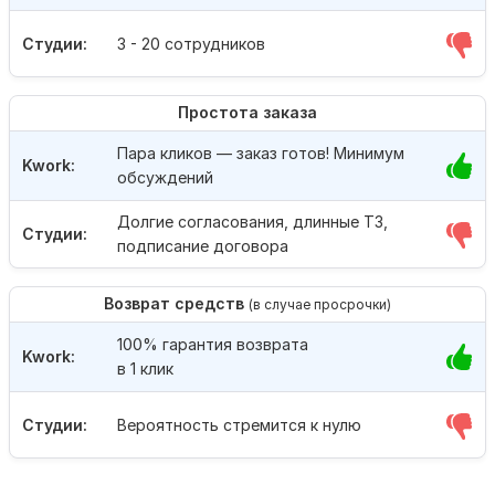
Студии:
3 - 20 сотрудников
Простота заказа
Пара кликов — заказ готов! Минимум
Kwork:
обсуждений
Долгие согласования, длинные ТЗ,
Студии:
подписание договора
Возврат средств
(в случае просрочки)
100% гарантия возврата
Kwork:
в 1 клик
Студии:
Вероятность стремится к нулю