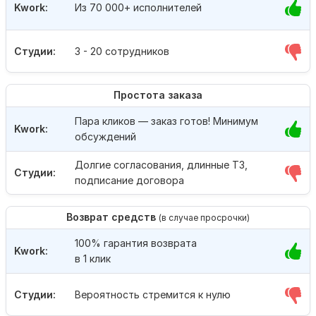
Kwork:
Из 70 000+ исполнителей
Студии:
3 - 20 сотрудников
Простота заказа
Пара кликов — заказ готов! Минимум
Kwork:
обсуждений
Долгие согласования, длинные ТЗ,
Студии:
подписание договора
Возврат средств
(в случае просрочки)
100% гарантия возврата
Kwork:
в 1 клик
Студии:
Вероятность стремится к нулю