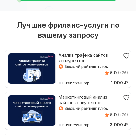
Лучшие фриланс-услуги по
вашему запросу
Анализ трафика сайтов
конкурентов
5.0
(476)
1 000
₽
BusinessJump
Маркетинговый анализ
сайтов конкурентов
5.0
(476)
3 000
₽
BusinessJump