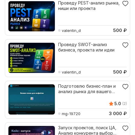
Проведу PEST-анализ рынка,
ниши или проекта
500
₽
valentin_d
Проведу SWOT-анализ
бизнеса, проекта или идеи
500
₽
valentin_d
Подготовлю бизнес-план и
анализ рынка для вашего
проекта
5.0
(2)
3 000
₽
mg-19720
Запуск проектов, поиск ЦА,
Анализ конкурента выбор