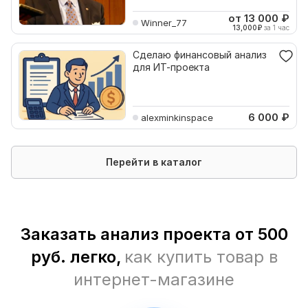
от 13 000
₽
Winner_77
13,000
₽
за 1 час
Сделаю финансовый анализ
для ИТ-проекта
6 000
₽
alexminkinspace
Перейти в каталог
Заказать анализ проекта от 500
руб. легко,
как купить товар в
интернет-магазине