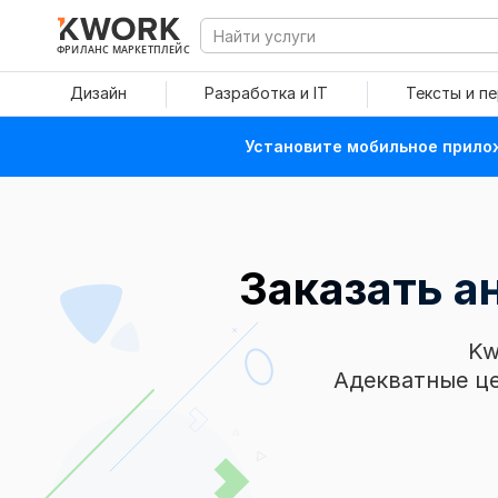
ФРИЛАНС МАРКЕТПЛЕЙС
Дизайн
Разработка и IT
Тексты и п
Установите мобильное прилож
Заказать а
Kw
Адекватные це