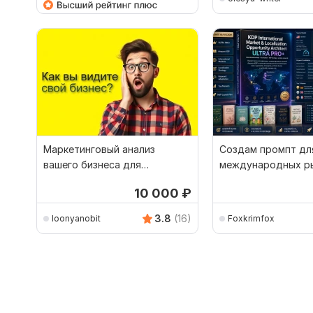
Маркетинговый анализ
Создам промпт дл
вашего бизнеса для
международных р
интернет-рекламы
10 000
₽
3.8
(16)
loonyanobit
Foxkrimfox