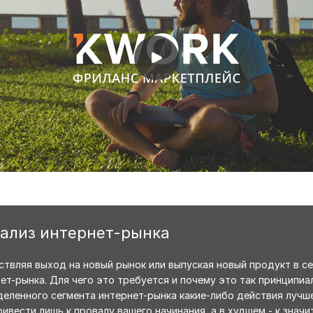
нализ интернет-рынка
ествляя выход на новый рынок или выпуская новый продукт в 
т-рынка. Для чего это требуется и почему это так принципиал
еленного сегмента интернет-рынка какие-либо действия лучше
ивести лишь к провалу вашего начинания, а в худшем - к зна