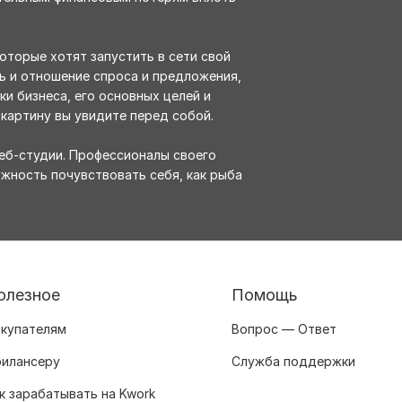
оторые хотят запустить в сети свой
ть и отношение спроса и предложения,
ки бизнеса, его основных целей и
 картину вы увидите перед собой.
еб-студии. Профессионалы своего
ожность почувствовать себя, как рыба
олезное
Помощь
купателям
Вопрос — Ответ
илансеру
Служба поддержки
к зарабатывать на Kwork