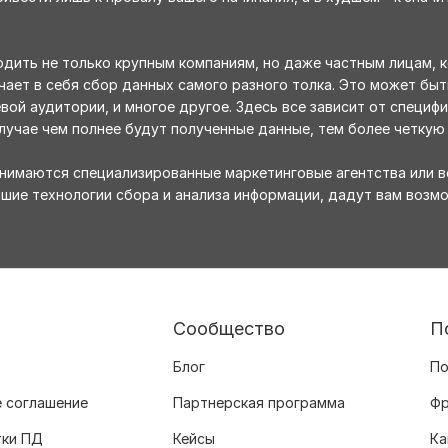
дить не только крупным компаниям, но даже частным лицам, к
чает в себя сбор данных самого разного толка. Это может бы
вой аудитории, и многое другое. Здесь все зависит от специфи
лучае чем полнее будут полученные данные, тем более четкую
нимаются специализированные маркетинговые агентства или в
йшие технологии сбора и анализа информации, дадут вам возм
Сообщество
П
Блог
По
 соглашение
Партнерская программа
Фр
тки ПД
Кейсы
Ка