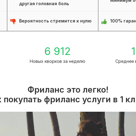
Минимум о
другая головная боль
Вероятность стремится к нулю
100% гаран
1
6 912
1
Новых кворков за неделю
Среднее 
Фриланс это легко!
 покупать фриланс услуги в 1 к