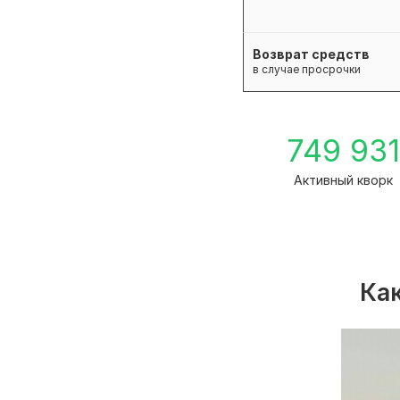
Возврат средств
в случае просрочки
749 93
Активный кворк
Как