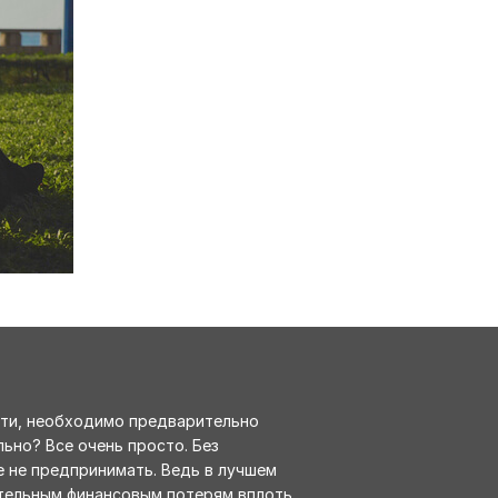
сети, необходимо предварительно
ьно? Все очень просто. Без
 не предпринимать. Ведь в лучшем
чительным финансовым потерям вплоть