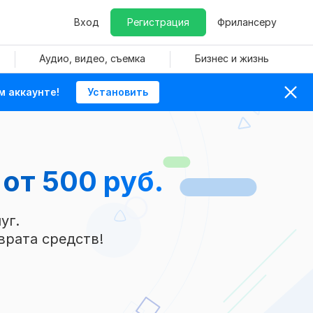
Вход
Регистрация
Фрилансеру
Аудио, видео, съемка
Бизнес и жизнь
м аккаунте!
Установить
а
от 500 руб.
уг.
врата средств!