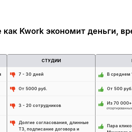
 как Kwork экономит деньги, вр
СТУДИИ
я
7 - 30 дней
В среднем 1
От 5000 руб.
От 500 руб
Из 70 000
3 - 20 сотрудников
отсортированных
Долгие согласования, длинные
Пара клико
ТЗ, подписание договора и