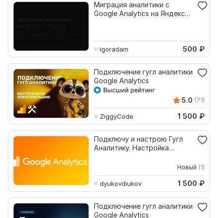
Миграция аналитики с
Google Analytics на Яндекс
Метрику и цели
500
₽
igoradam
Подключение гугл аналитики
Google Analytics
5.0
(71)
1 500
₽
ZiggyCode
Подключу и настрою Гугл
Аналитику. Настройка
Google Analytics сайта
Новый
(1)
1 500
₽
dyukovdiukov
Подключение гугл аналитики
Google Analytics