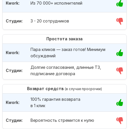
Kwork:
Из 70 000+ исполнителей
Студии:
3 - 20 сотрудников
Простота заказа
Пара кликов — заказ готов! Минимум
Kwork:
обсуждений
Долгие согласования, длинные ТЗ,
Студии:
подписание договора
Возврат средств
(в случае просрочки)
100% гарантия возврата
Kwork:
в 1 клик
Студии:
Вероятность стремится к нулю