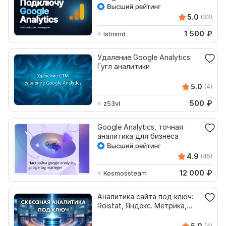
5.0
(32)
1 500
₽
lstmind
Удаление Google Analytics
Гугл аналитики
5.0
(4)
500
₽
z53vl
Google Analytics, точная
аналитика для бизнеса
4.9
(45)
12 000
₽
Kosmossteam
Аналитика сайта под ключ:
Roistat, Яндекс. Метрика,
Google Analytics
5.0
(4)