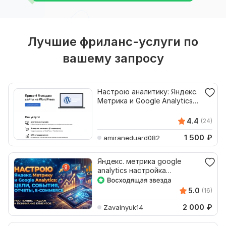
Лучшие фриланс-услуги по
вашему запросу
Настрою аналитику: Яндекс.
Метрика и Google Analytics
на Tilda
4.4
(24)
1 500
₽
amiraneduard082
Яндекс. метрика google
analytics настройка
аналитики
5.0
(16)
2 000
₽
Zavalnyuk14