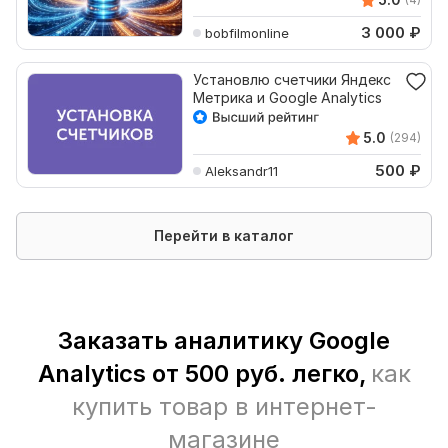
3 000
₽
bobfilmonline
Установлю счетчики Яндекс
Метрика и Google Analytics
5.0
(294)
500
₽
Aleksandr11
Перейти в каталог
Заказать аналитику Google
Analytics от 500 руб. легко,
как
купить товар в интернет-
магазине