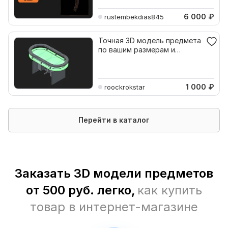
6 000
₽
rustembekdias845
Точная 3D модель предмета
по вашим размерам и
чертежам
1 000
₽
roockrokstar
Перейти в каталог
Заказать 3D модели предметов
от 500 руб. легко,
как купить
товар в интернет-магазине