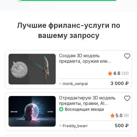
Лучшие фриланс-услуги по
вашему запросу
Создам 3D модель
предмета, оружия или
украшения
4.6
(32)
3 000
₽
monk_senpai
Отредактирую 3D модель
предметы, правки, AI
модели
5.0
(9)
500
₽
Freddy_bearr