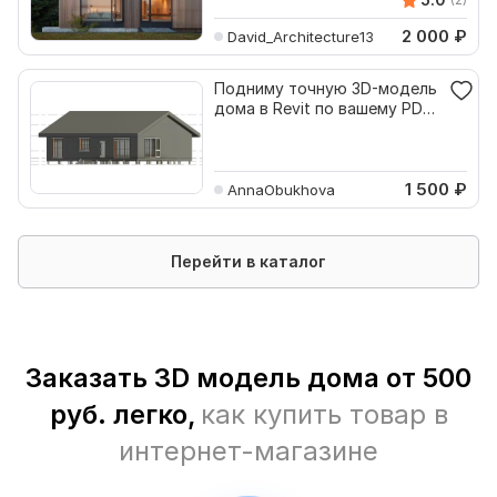
2 000
₽
David_Architecture13
Подниму точную 3D-модель
дома в Revit по вашему PDF
или 2D чертежу
1 500
₽
AnnaObukhova
Перейти в каталог
Заказать 3D модель дома от 500
руб. легко,
как купить товар в
интернет-магазине