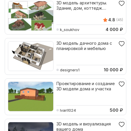
3D модель архитектуры.
Здание, дом, коттедж.
Формат Архикад
4.8
(45)
4 000
₽
k_soukhov
3D модель дачного дома с
планировкой и мебелью
10 000
₽
designers1
Проектирование и создание
3D модели дома и участка
500
₽
Ivan1024
3D модель и визуализация
вашего дома