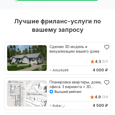
Лучшие фриланс-услуги по
вашему запросу
Сделаю 3D модель и
визуализацию вашего дома
4.3
(57)
4 000
₽
Arturito99
Планировка квартиры, дома,
офиса: 3 варианта + 3D
модель
4.9
(33)
4 500
₽
Kuka-_-