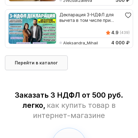
500
₽
zvezda12alieva
Декларация 3-НДФЛ для
вычета в том числе при
покупке, продаже жилья
4.9
(439)
4 000
₽
Aleksandra_Mihail
Перейти в каталог
Заказать 3 НДФЛ от 500 руб.
легко,
как купить товар в
интернет-магазине