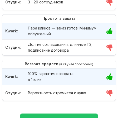
Студии:
3 - 20 сотрудников
Простота заказа
Пара кликов — заказ готов! Минимум
Kwork:
обсуждений
Долгие согласования, длинные ТЗ,
Студии:
подписание договора
Возврат средств
(в случае просрочки)
100% гарантия возврата
Kwork:
в 1 клик
Студии:
Вероятность стремится к нулю