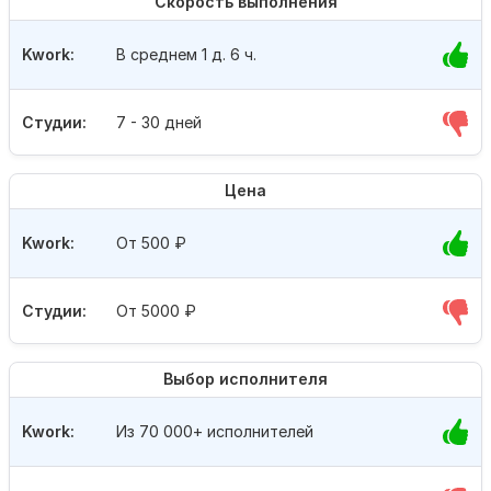
Скорость выполнения
Kwork:
В среднем 1 д. 6 ч.
Студии:
7 - 30 дней
Цена
Kwork:
От 500
₽
Студии:
От 5000
₽
Выбор исполнителя
Kwork:
Из 70 000+ исполнителей