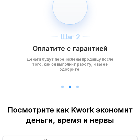
Шаг 2
Оплатите с гарантией
Деньги будут перечислены продавцу после
того, как он выполнит работу, и вы её
одобрите.
Посмотрите как Kwork экономит
деньги, время и нервы