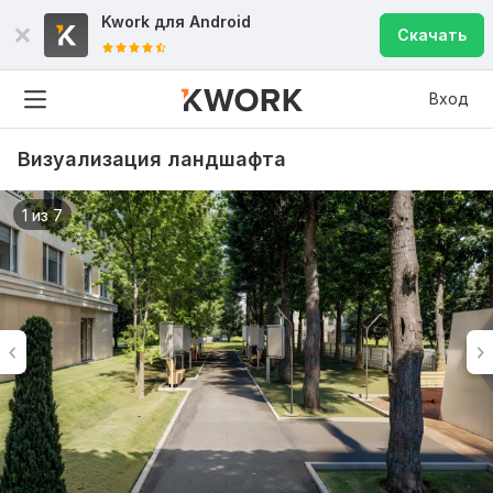
Kwork для
Android
Скачать
Вход
Визуализация ландшафта
1 из 7