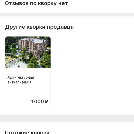
Отзывов по кворку нет
Другие кворки продавца
Архитектурная
визуализация
1 000
₽
Похожие кворки