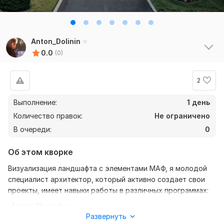
Anton_Dolinin
0.0
(0)
2
Выполнение:
1 день
Количество правок:
Не ограничено
В очереди:
0
Об этом кворке
Визуализация ландшафта с элементами МАФ, я молодой
специалист архитектор, который активно создает свои
проекты, имеет навыки работы в различных программах:
-Adobe Photoshop
Развернуть
-Renga Professional