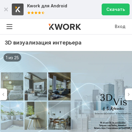
Kwork для
Android
Скачать
Вход
3D визуализация интерьера
1 из 25