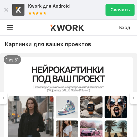
Kwork для
Android
Скачать
Вход
Картинки для ваших проектов
1 из 51