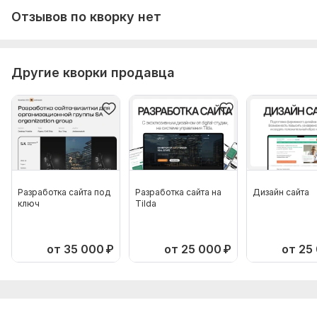
Отзывов по кворку нет
Другие кворки продавца
Разработка сайта под
Разработка сайта на
Дизайн сайта
ключ
Tilda
от 35 000
₽
от 25 000
₽
от 25