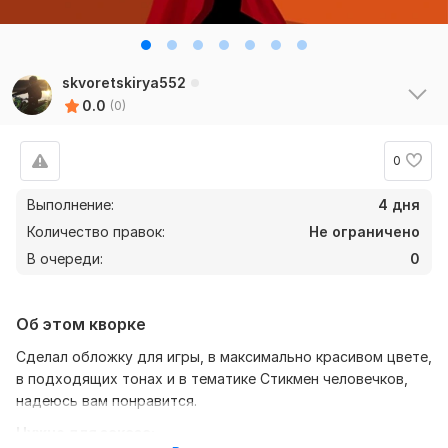
skvoretskirya552
0.0
(0)
0
Выполнение:
4 дня
Количество правок:
Не ограничено
В очереди:
0
Об этом кворке
Сделал обложку для игры, в максимально красивом цвете,
в подходящих тонах и в тематике Стикмен человечков,
надеюсь вам понравится.
Нужно для заказа: